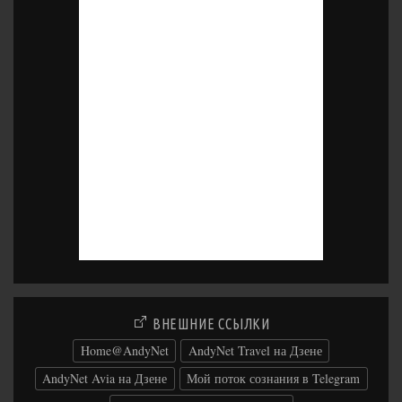
ВНЕШНИЕ ССЫЛКИ
Home@AndyNet
AndyNet Travel на Дзене
AndyNet Avia на Дзене
Мой поток сознания в Telegram