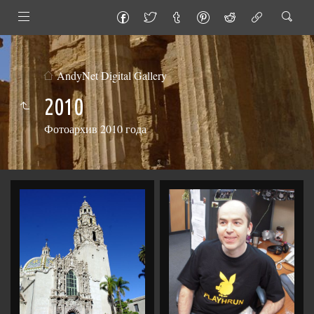
AndyNet Digital Gallery
2010
Фотоархив 2010 года