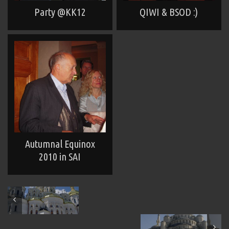
Party @KK12
QIWI & BSOD :)
Autumnal Equinox
2010 in SAI
August 2010
November 2010