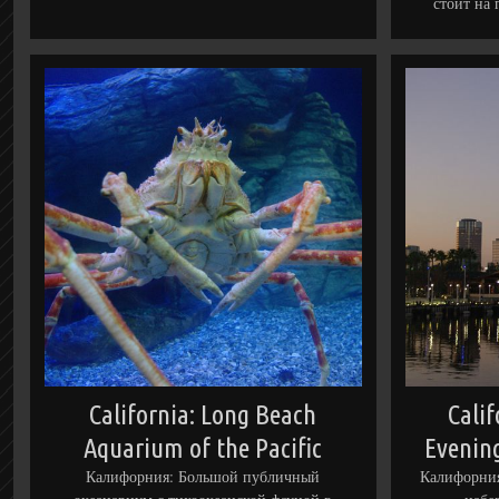
стоит на
California: Long Beach
Calif
Aquarium of the Pacific
Evening
Калифорния: Большой публичный
Калифорния