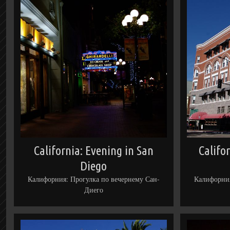
California: Evening in San
Califo
Diego
Калифорния: Прогулка по вечернему Сан-
Калифорния
Диего