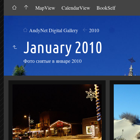
MapView
CalendarView
BookSelf
AndyNet Digital Gallery
2010
January 2010
Фото снятые в январе 2010