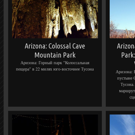
Arizona: Colossal Cave
Arizon
Mountain Park
Park
Аризона: Горный парк "Колоссальная
пещера" в 22 милях юго-восточнее Тусона
Аризона: 
пустыне 
Тусона
маршрут
сц