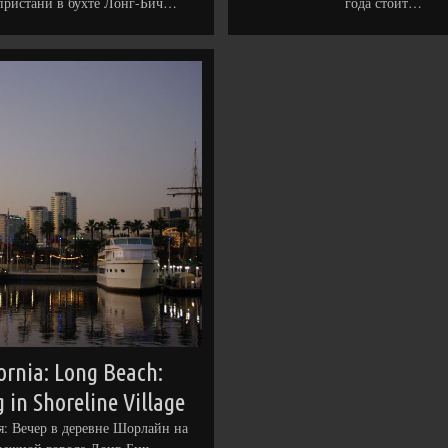
 пристани в бухте Лонг-Бич…
года стоит…
ornia: Long Beach:
 in Shoreline Village
: Вечер в деревне Шорлайн на