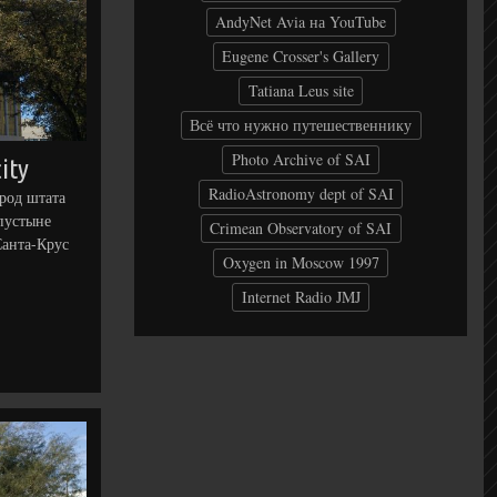
AndyNet Avia на YouTube
Eugene Crosser's Gallery
Tatiana Leus site
Всё что нужно путешественнику
Photo Archive of SAI
ity
RadioAstronomy dept of SAI
ород штата
пустыне
Crimean Observatory of SAI
Санта-Крус
Oxygen in Moscow 1997
Internet Radio JMJ