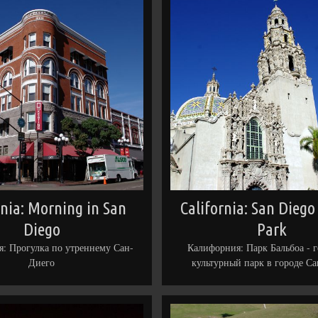
rnia: Morning in San
California: San Diego
Diego
Park
: Прогулка по утреннему Сан-
Калифорния: Парк Бальбоа - 
Диего
культурный парк в городе С