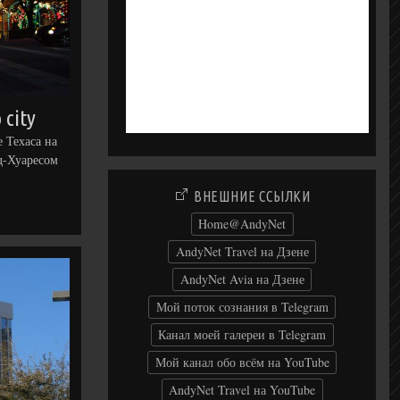
 city
 Техаса на
д-Хуаресом
ВНЕШНИЕ ССЫЛКИ
Home@AndyNet
AndyNet Travel на Дзене
AndyNet Avia на Дзене
Мой поток сознания в Telegram
Канал моей галереи в Telegram
Мой канал обо всём на YouTube
AndyNet Travel на YouTube