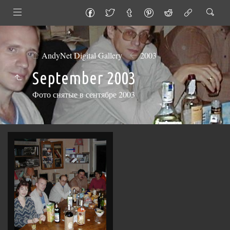
AndyNet Digital Gallery
2003
September 2003
Фото снятые в сентябре 2003