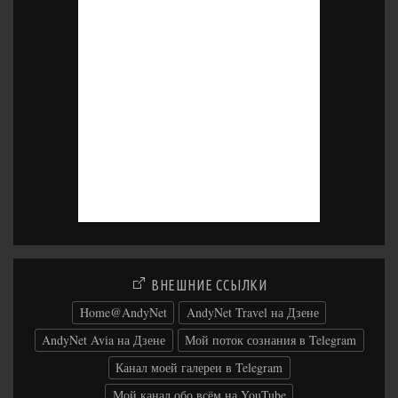
ВНЕШНИЕ ССЫЛКИ
Home@AndyNet
AndyNet Travel на Дзене
AndyNet Avia на Дзене
Мой поток сознания в Telegram
Канал моей галереи в Telegram
Мой канал обо всём на YouTube