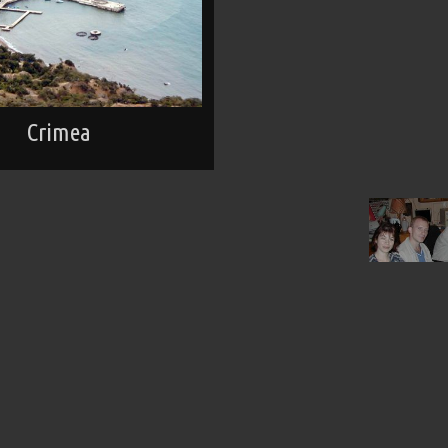
Crimea
Septembe