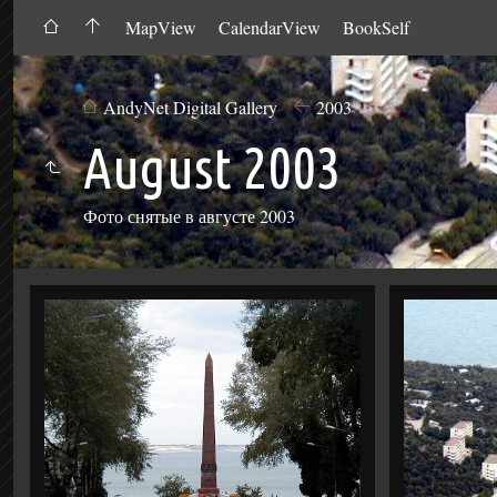
MapView
CalendarView
BookSelf
AndyNet Digital Gallery
2003
August 2003
Фото снятые в августе 2003