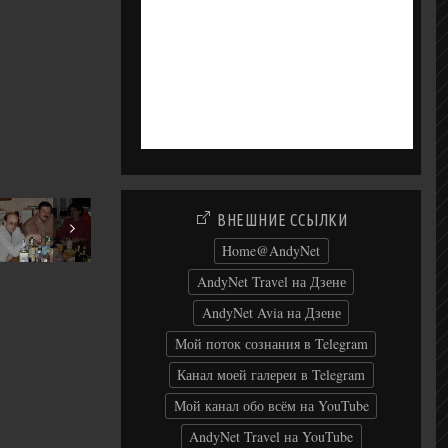
ВНЕШНИЕ ССЫЛКИ
r 2003
Home@AndyNet
AndyNet Travel на Дзене
AndyNet Avia на Дзене
Мой поток сознания в Telegram
Канал моей галереи в Telegram
Мой канал обо всём на YouTube
AndyNet Travel на YouTube