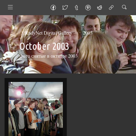
AndyNet Digital Gallery
2003
October 2003
Фото снятые в октябре 2003