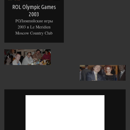
ROL Olympic Games
2003
РОЛимпийские игры
2003 в Le Meridien
Moscow Country Club
September 2003
December 2003