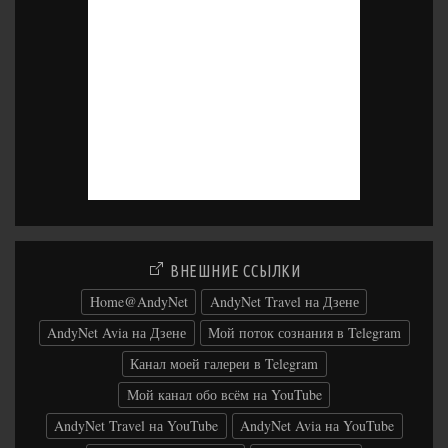
ВНЕШНИЕ ССЫЛКИ
Home@AndyNet
AndyNet Travel на Дзене
AndyNet Avia на Дзене
Мой поток сознания в Telegram
Канал моей галереи в Telegram
Мой канал обо всём на YouTube
AndyNet Travel на YouTube
AndyNet Avia на YouTube