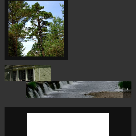
Latvia: Jūrmala
Latvia: Kuldīga ancient town & Ventas rumba