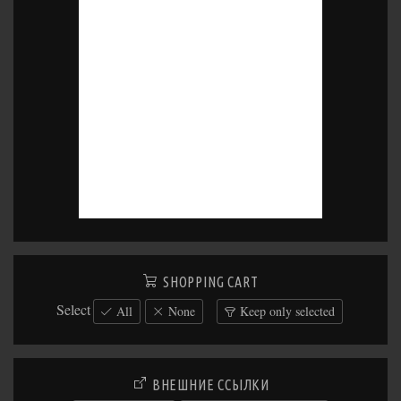
SHOPPING CART
Select
All
None
Keep only selected
ВНЕШНИЕ ССЫЛКИ