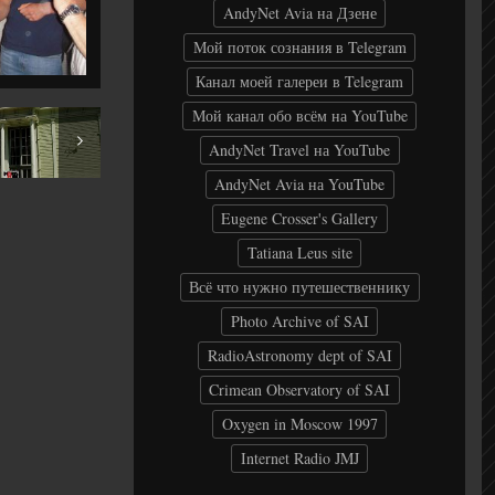
AndyNet Avia на Дзене
Мой поток сознания в Telegram
Канал моей галереи в Telegram
Мой канал обо всём на YouTube
Jūrmala
AndyNet Travel на YouTube
AndyNet Avia на YouTube
Eugene Crosser's Gallery
Tatiana Leus site
Всё что нужно путешественнику
Photo Archive of SAI
RadioAstronomy dept of SAI
Crimean Observatory of SAI
Oxygen in Moscow 1997
Internet Radio JMJ