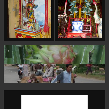
Trang trại thanh long, huyện Hàm Thuận Nam, thành phố
Phan Thiết, Bình Thuận, Việt Nam
Phường Hàm Tiến, thành phố Phan Thiết, Bình Thuận, Việt
Nam