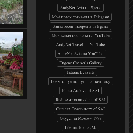
AndyNet Avia на Дзене
Мой поток сознания в Telegram
Канал моей галереи в Telegram
Мой канал обо всём на YouTube
AndyNet Travel на YouTube
AndyNet Avia на YouTube
Eugene Crosser's Gallery
Tatiana Leus site
Всё что нужно путешественнику
Photo Archive of SAI
RadioAstronomy dept of SAI
Crimean Observatory of SAI
Oxygen in Moscow 1997
Internet Radio JMJ