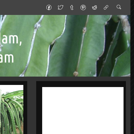
Nam,
Nam