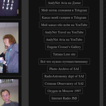
AndyNet Avia на Дзене
Мой поток сознания в Telegram
Канал моей галереи в Telegram
Мой канал обо всём на YouTube
AndyNet Travel на YouTube
AndyNet Avia на YouTube
Eugene Crosser's Gallery
Tatiana Leus site
Всё что нужно путешественнику
Photo Archive of SAI
RadioAstronomy dept of SAI
Crimean Observatory of SAI
Oxygen in Moscow 1997
Internet Radio JMJ