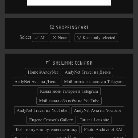
SHOPPING CART
Select
All
None
Keep only selected
ВНЕШНИЕ ССЫЛКИ
Home@AndyNet
AndyNet Travel на Дзене
AndyNet Avia на Дзене
Мой поток сознания в Telegram
Канал моей галереи в Telegram
Мой канал обо всём на YouTube
AndyNet Travel на YouTube
AndyNet Avia на YouTube
Eugene Crosser's Gallery
Tatiana Leus site
Всё что нужно путешественнику
Photo Archive of SAI