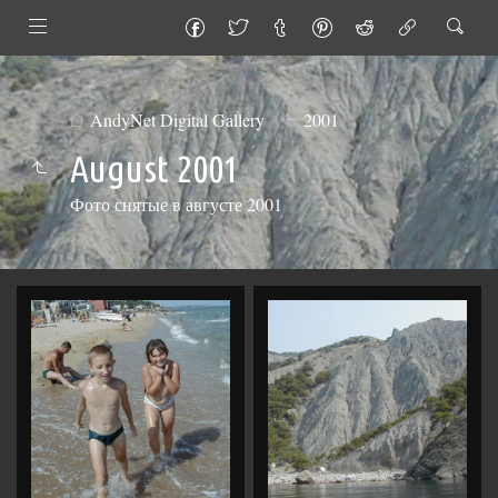
AndyNet Digital Gallery
2001
August 2001
Фото снятые в августе 2001