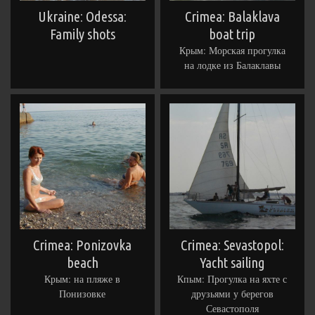
Ukraine: Odessa:
Crimea: Balaklava
Family shots
boat trip
Крым: Морская прогулка
на лодке из Балаклавы
Crimea: Ponizovka
Crimea: Sevastopol:
beach
Yacht sailing
Крым: на пляже в
Кпым: Прогулка на яхте с
Понизовке
друзьями у берегов
Севастополя