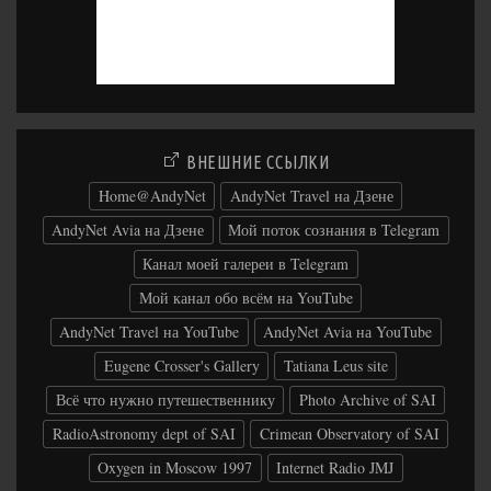
ВНЕШНИЕ ССЫЛКИ
Home@AndyNet
AndyNet Travel на Дзене
AndyNet Avia на Дзене
Мой поток сознания в Telegram
Канал моей галереи в Telegram
Мой канал обо всём на YouTube
AndyNet Travel на YouTube
AndyNet Avia на YouTube
Eugene Crosser's Gallery
Tatiana Leus site
Всё что нужно путешественнику
Photo Archive of SAI
RadioAstronomy dept of SAI
Crimean Observatory of SAI
Oxygen in Moscow 1997
Internet Radio JMJ