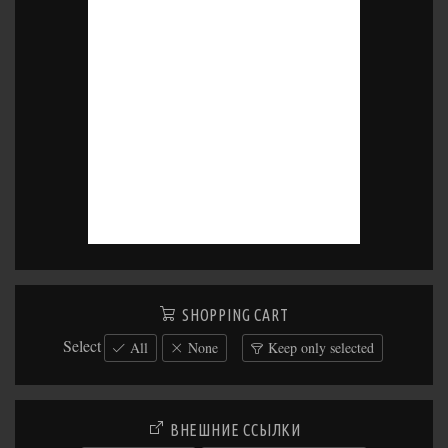
SHOPPING CART
Select
All
None
Keep only selected
ВНЕШНИЕ ССЫЛКИ