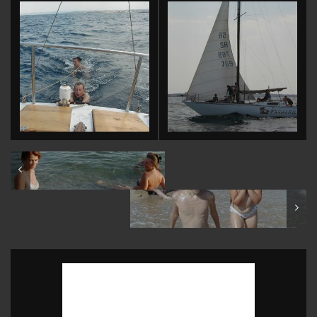
Crimea: Ponizovka beach
Ukraine: Odessa: Family shots