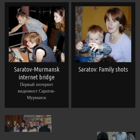
Saratov-Murmansk
Saratov: Family shots
internet bridge
Первый интернет
видеомост Саратов-
Мурманск
February 2001