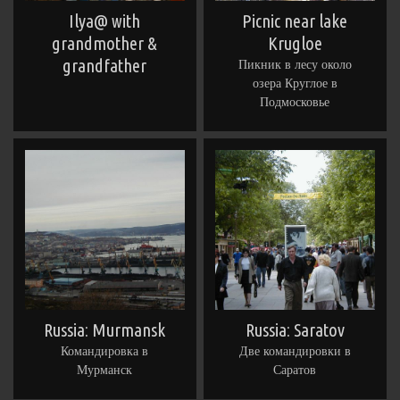
Ilya@ with
Picnic near lake
grandmother &
Krugloe
grandfather
Пикник в лесу около
озера Круглое в
Подмосковье
Russia: Murmansk
Russia: Saratov
Командировка в
Две командировки в
Мурманск
Саратов