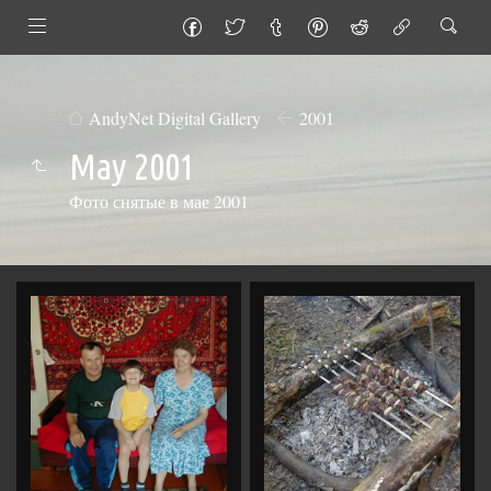
AndyNet Digital Gallery
2001
May 2001
Фото снятые в мае 2001