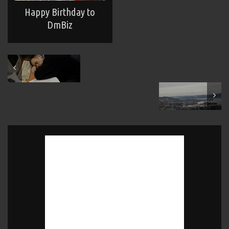
Happy Birthday to
DmBiz
January 2001
May 2001