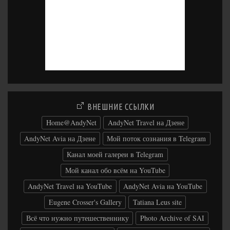
ВНЕШНИЕ ССЫЛКИ
Home@AndyNet
AndyNet Travel на Дзене
AndyNet Avia на Дзене
Мой поток сознания в Telegram
Канал моей галереи в Telegram
Мой канал обо всём на YouTube
AndyNet Travel на YouTube
AndyNet Avia на YouTube
Eugene Crosser's Gallery
Tatiana Leus site
Всё что нужно путешественнику
Photo Archive of SAI