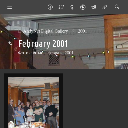
AndyNet Digital Gallery
2001
February 2001
Фото снятые в феврале 2001