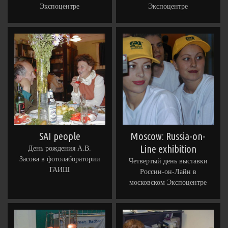
Экспоцентре
Экспоцентре
SAI people
Moscow: Russia-on-
День рождения А.В.
Line exhibition
Засова в фотолаборатории
Четвертый день выставки
ГАИШ
России-он-Лайн в
московском Экспоцентре