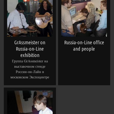
GrAssmeister on
Russia-on-Line office
Russia-on-Line
and people
exhibition
Группа GrAssmeister на
выставочном стенде
России-он-Лайн в
московском Экспоцентре