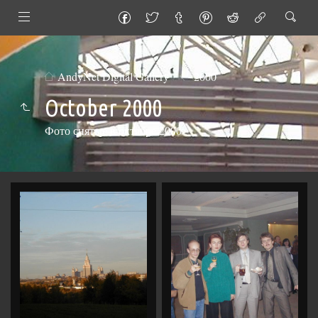
AndyNet Digital Gallery
2000
October 2000
Фото снятые в октябре 2000