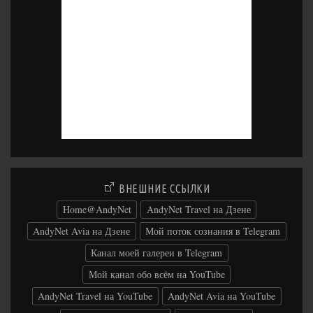
ВНЕШНИЕ ССЫЛКИ
Home@AndyNet
AndyNet Travel на Дзене
AndyNet Avia на Дзене
Мой поток сознания в Telegram
Канал моей галереи в Telegram
Мой канал обо всём на YouTube
AndyNet Travel на YouTube
AndyNet Avia на YouTube