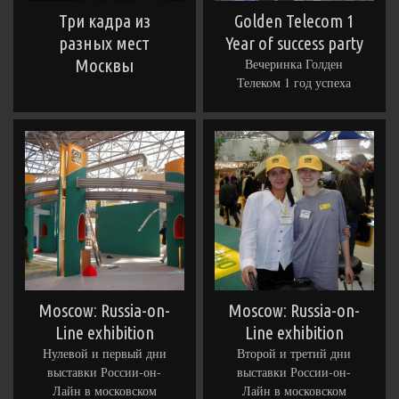
Три кадра из
Golden Telecom 1
разных мест
Year of success party
Москвы
Вечеринка Голден
Телеком 1 год успеха
Moscow: Russia-on-
Moscow: Russia-on-
Line exhibition
Line exhibition
Нулевой и первый дни
Второй и третий дни
выставки России-он-
выставки России-он-
Лайн в московском
Лайн в московском