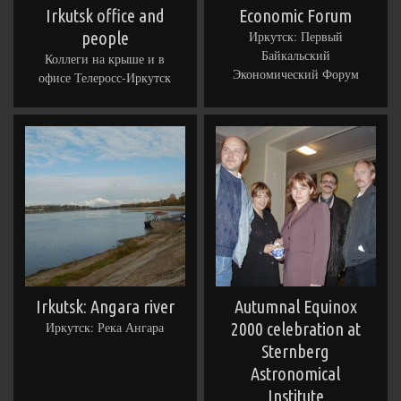
Irkutsk office and
Economic Forum
people
Иркутск: Первый
Байкальский
Коллеги на крыше и в
Экономический Форум
офисе Телеросс-Иркутск
Irkutsk: Angara river
Autumnal Equinox
Иркутск: Река Ангара
2000 celebration at
Sternberg
Astronomical
Institute