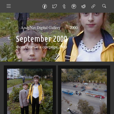
AndyNet Digital Gallery
2000
September 2000
Фото снятые в сентябре 2000