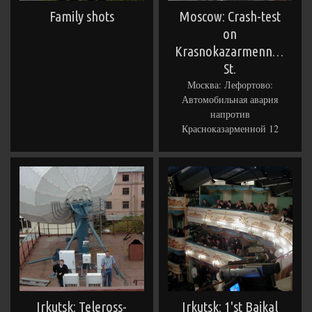
Family shots
Moscow: Crash-test
on
Krasnokazarmennaya
St.
Москва: Лефортово:
Автомобильная авария
напротив
Красноказарменной 12
Irkutsk: Teleross-
Irkutsk: 1'st Baikal