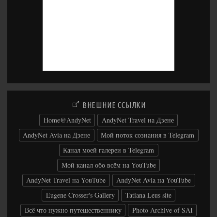
ВНЕШНИЕ ССЫЛКИ
Home@AndyNet
AndyNet Travel на Дзене
AndyNet Avia на Дзене
Мой поток сознания в Telegram
Канал моей галереи в Telegram
Мой канал обо всём на YouTube
AndyNet Travel на YouTube
AndyNet Avia на YouTube
Eugene Crosser's Gallery
Tatiana Leus site
Всё что нужно путешественнику
Photo Archive of SAI