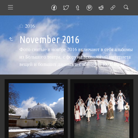
2016
November 2016
Фото снятые в ноябре 2016 включают в себя альбомы
из Большого театра, с форума технологий интернета
вещей и больших данных и с концерта ROL Band