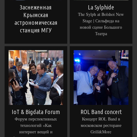
Заснеженная
La Sylphide
Крымская
The Sylph at Bolshoi New
Stage | Сильфида на
астрономическая
новой сцене Большого
станция МГУ
Театра
IoT & Bigdata Forum
ROL Band concert
Форум перспективных
Концерт ROL Band в
технологий «Как
московском ресторане
интернет вещей и
Grill&More