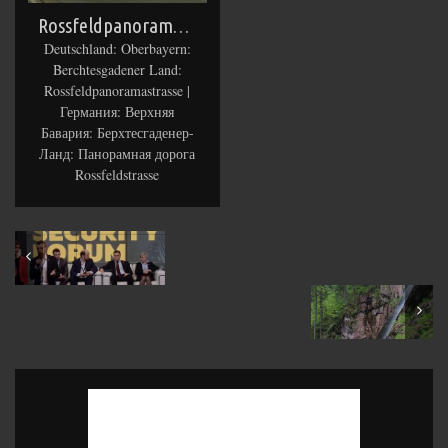
Rossfeldpanoramastrasse
Deutschland: Oberbayern:
Berchtesgadener Land:
Rossfeldpanoramastrasse |
Германия: Верхняя
Бавария: Берхтесгаденер-
Ланд: Панорамная дорога
Rossfeldstrasse
February 2016
May 2016