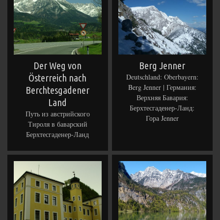
Der Weg von
Berg Jenner
Österreich nach
Deutschland: Oberbayern:
Berg Jenner | Германия:
Berchtesgadener
Верхняя Бавария:
Land
Берхтесгаденер-Ланд:
Путь из австрийского
Гора Jenner
Тироля в баварский
Берхтесгаденер-Ланд