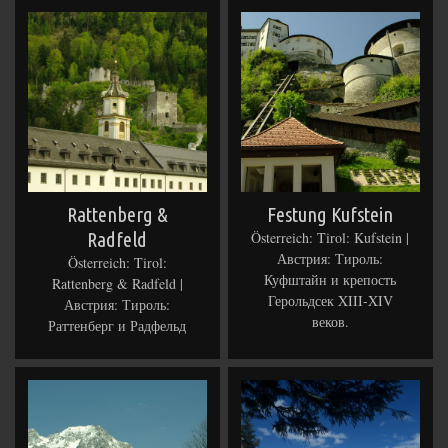
Rattenberg &
Festung Kufstein
Radfeld
Österreich: Tirol: Kufstein |
Австрия: Тироль:
Österreich: Tirol:
Куфштайн и крепость
Rattenberg & Radfeld |
Герольдсек XIII-XIV
Австрия: Тироль:
веков.
Раттенберг и Радфельд