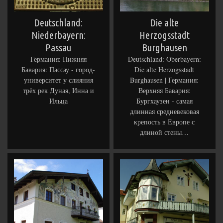
Deutschland:
Die alte
Niederbayern:
Herzogsstadt
Passau
Burghausen
Германия: Нижняя
Deutschland: Oberbayern:
Бавария: Пассау - город-
Die alte Herzogsstadt
университет у слияния
Burghausen | Германия:
трёх рек Дуная, Инна и
Верхняя Бавария:
Ильца
Бургхаузен - самая
длинная средневековая
крепость в Европе с
длиной стены…