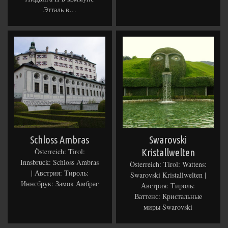
Этталь в…
Schloss Ambras
Swarovski
Österreich: Tirol:
Kristallwelten
Innsbruck: Schloss Ambras
Österreich: Tirol: Wattens:
| Австрия: Тироль:
Swarovski Kristallwelten |
Иннсбрук: Замок Амбрас
Австрия: Тироль:
Ваттенс: Кристальные
миры Swarovski