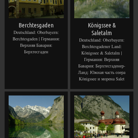
Berchtesgaden
Königssee &
Deutschland: Oberbayern:
Saletalm
Berchtesgaden | Германия:
Deutschland: Oberbayern:
Верхняя Бавария:
Berchtesgadener Land:
Берхтесгаден
Königssee & Saletalm |
Германия: Верхняя
Бавария: Берхтесгаденер-
Ланд: Южная часть озера
Königssee и морена Salet