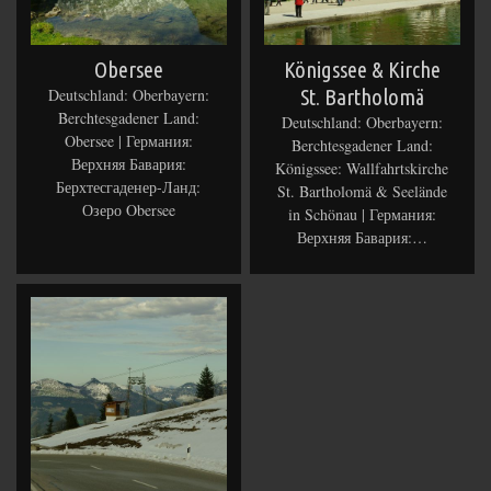
Obersee
Königssee & Kirche
Deutschland: Oberbayern:
St. Bartholomä
Berchtesgadener Land:
Deutschland: Oberbayern:
Obersee | Германия:
Berchtesgadener Land:
Верхняя Бавария:
Königssee: Wallfahrtskirche
Берхтесгаденер-Ланд:
St. Bartholomä & Seelände
Озеро Obersee
in Schönau | Германия:
Верхняя Бавария:…