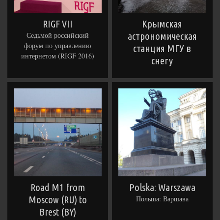
RIGF VII
Крымская
Седьмой российский
астрономическая
форум по управлению
станция МГУ в
интернетом (RIGF 2016)
снегу
Road M1 from
Polska: Warszawa
Moscow (RU) to
Польша: Варшава
Brest (BY)