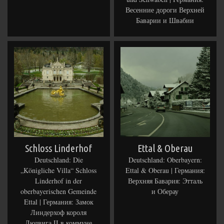
Весенние дороги Верхней
Баварии и Швабии
Schloss Linderhof
Ettal & Oberau
Deutschland: Die
Deutschland: Oberbayern:
„Königliche Villa“ Schloss
Ettal & Oberau | Германия:
Linderhof in der
Верхняя Бавария: Этталь
oberbayerischen Gemeinde
и Оберау
Ettal | Германия: Замок
Линдерхоф короля
Людвига II в коммуне