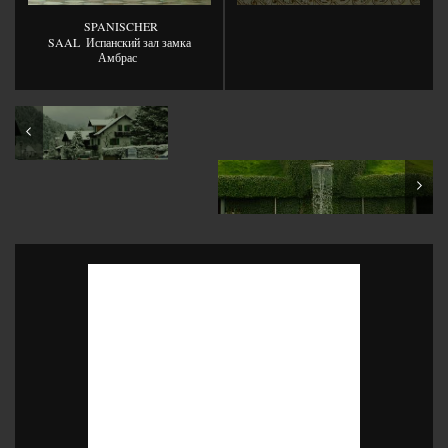
SPANISCHER
SAAL
Испанский зал замка
Амбрас
Ettal & Oberau
Swarovski Kristallwelten