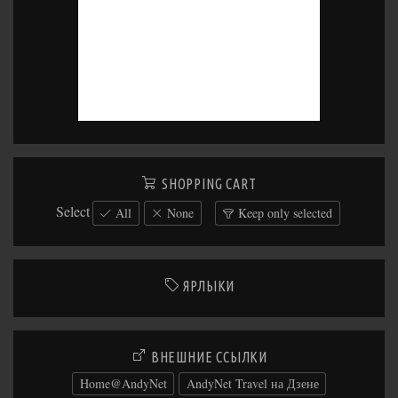
SHOPPING CART
Select
All
None
Keep only selected
ЯРЛЫКИ
ВНЕШНИЕ ССЫЛКИ
Home@AndyNet
AndyNet Travel на Дзене