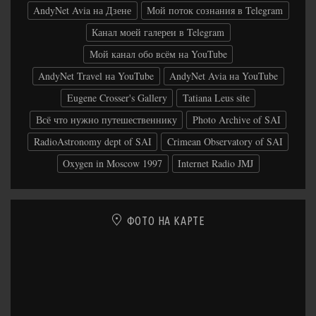
AndyNet Avia на Дзене
Мой поток сознания в Telegram
Канал моей галереи в Telegram
Мой канал обо всём на YouTube
AndyNet Travel на YouTube
AndyNet Avia на YouTube
Eugene Crosser's Gallery
Tatiana Leus site
Всё что нужно путешественнику
Photo Archive of SAI
RadioAstronomy dept of SAI
Crimean Observatory of SAI
Oxygen in Moscow 1997
Internet Radio JMJ
ФОТО НА КАРТЕ