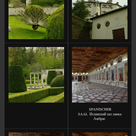
SPANISCHER
SAAL
Испанский зал замка
Амбрас