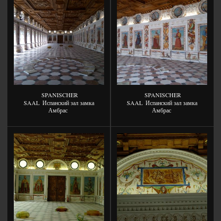
SPANISCHER
SPANISCHER
SAAL
Испанский зал замка
SAAL
Испанский зал замка
Амбрас
Амбрас