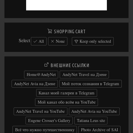
SHOPPING CART
Select
All
None
Keep only selected
ВНЕШНИЕ ССЫЛКИ
Home@AndyNet
AndyNet Travel на Дзене
AndyNet Avia на Дзене
Мой поток сознания в Telegram
Канал моей галереи в Telegram
Мой канал обо всём на YouTube
AndyNet Travel на YouTube
AndyNet Avia на YouTube
Eugene Crosser's Gallery
Tatiana Leus site
Всё что нужно путешественнику
Photo Archive of SAI