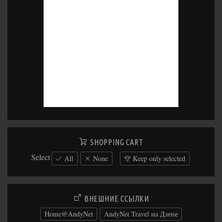
SHOPPING CART
Select
All
None
Keep only selected
ВНЕШНИЕ ССЫЛКИ
Home@AndyNet
AndyNet Travel на Дзене