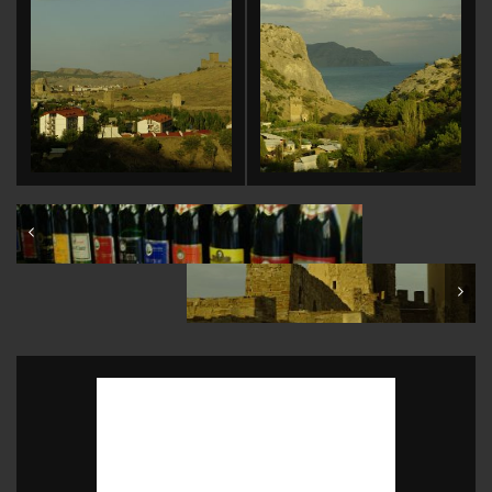
Crimea: Novy Svet sparkling wines plant
Crimea: Sudak: Genoese fortress