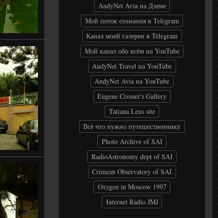
AndyNet Avia на Дзене
Мой поток сознания в Telegram
Канал моей галереи в Telegram
Мой канал обо всём на YouTube
AndyNet Travel на YouTube
AndyNet Avia на YouTube
Eugene Crosser's Gallery
Tatiana Leus site
Всё что нужно путешественнику
Photo Archive of SAI
RadioAstronomy dept of SAI
Crimean Observatory of SAI
Oxygen in Moscow 1997
Internet Radio JMJ