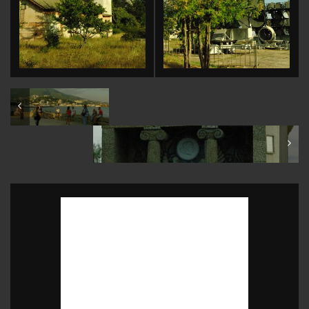
Crimea: Yalta
Crimea: Kara-Tobe archaeological site