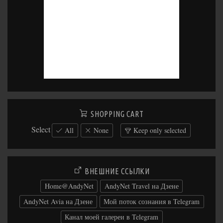
SHOPPING CART
Select
All
None
Keep only selected
ВНЕШНИЕ ССЫЛКИ
Home@AndyNet
AndyNet Travel на Дзене
AndyNet Avia на Дзене
Мой поток сознания в Telegram
Канал моей галереи в Telegram