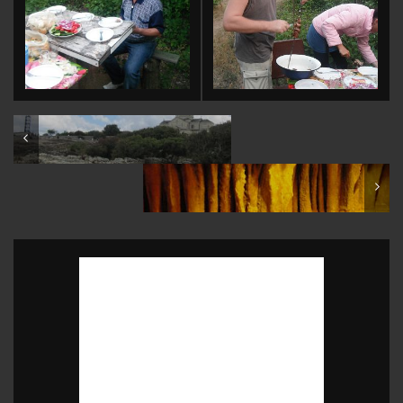
Crimea: Chersonesos Taurica
Crimea: Emine Bayır Hasar Caves