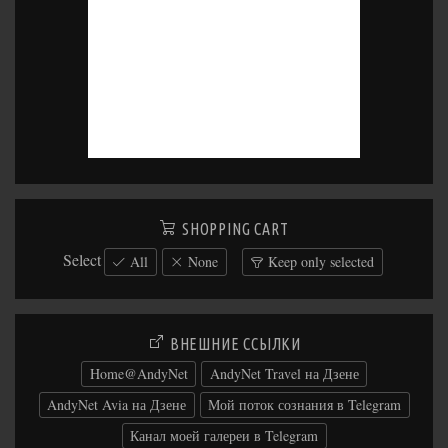
SHOPPING CART
Select
All
None
Keep only selected
ВНЕШНИЕ ССЫЛКИ
Home@AndyNet
AndyNet Travel на Дзене
AndyNet Avia на Дзене
Мой поток сознания в Telegram
Канал моей галереи в Telegram