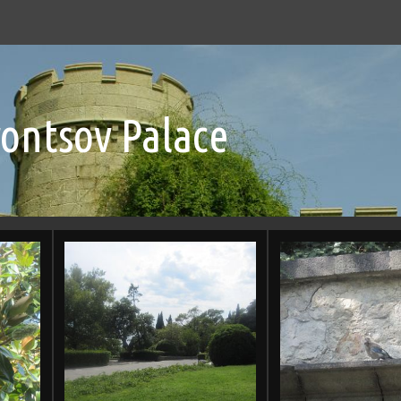
rontsov Palace