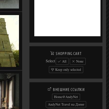
SHOPPING CART
Select
All
None
Keep only selected
ВНЕШНИЕ ССЫЛКИ
Home@AndyNet
AndyNet Travel на Дзене