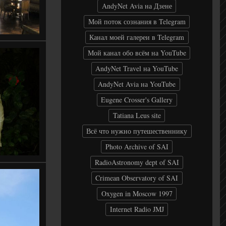
AndyNet Avia на Дзене
Мой поток сознания в Telegram
Канал моей галереи в Telegram
Мой канал обо всём на YouTube
AndyNet Travel на YouTube
AndyNet Avia на YouTube
Eugene Crosser's Gallery
Tatiana Leus site
Всё что нужно путешественнику
Photo Archive of SAI
RadioAstronomy dept of SAI
Crimean Observatory of SAI
Oxygen in Moscow 1997
Internet Radio JMJ