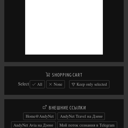
SHOPPING CART
Select
All
None
Keep only selected
ВНЕШНИЕ ССЫЛКИ
Home@AndyNet
AndyNet Travel на Дзене
AndyNet Avia на Дзене
Мой поток сознания в Telegram