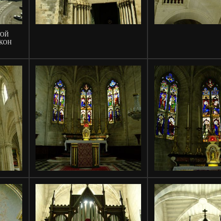
ТОЙ
СКОН