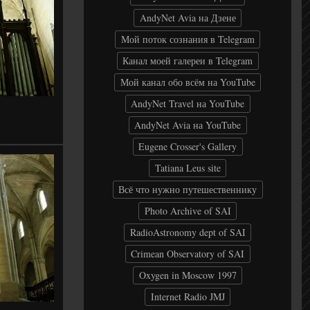
AndyNet Avia на Дзене
Мой поток сознания в Telegram
Канал моей галереи в Telegram
Мой канал обо всём на YouTube
AndyNet Travel на YouTube
AndyNet Avia на YouTube
Eugene Crosser's Gallery
Tatiana Leus site
Всё что нужно путешественнику
Photo Archive of SAI
RadioAstronomy dept of SAI
Crimean Observatory of SAI
Oxygen in Moscow 1997
Internet Radio JMJ