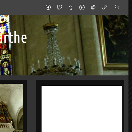
arthe