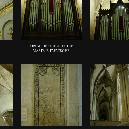
ОРГАН ЦЕРКОВИ СВЯТОЙ
МАРТЫ В ТАРАСКОНЕ