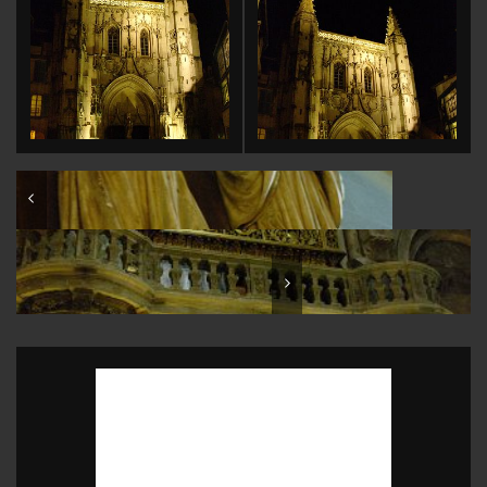
France: Vaucluse: Palais des papes d'Avignon
France: Vaucluse: Cathédrale Notre-Dame des Doms
d'Avignon