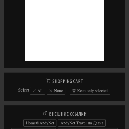
SHOPPING CART
Select
All
None
Keep only selected
ВНЕШНИЕ ССЫЛКИ
Home@AndyNet
AndyNet Travel на Дзене