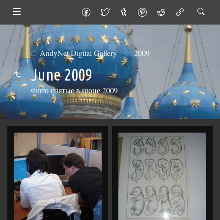
AndyNet Digital Gallery
2009
June 2009
Фото снятые в июне 2009