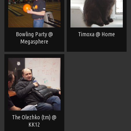
Bowling Party @
Timoxa @ Home
Megasphere
The Olezhko (tm) @
KK12