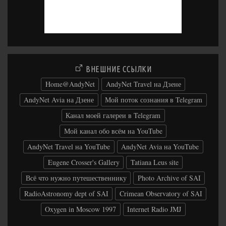
ВНЕШНИЕ ССЫЛКИ
Home@AndyNet
AndyNet Travel на Дзене
AndyNet Avia на Дзене
Мой поток сознания в Telegram
Канал моей галереи в Telegram
Мой канал обо всём на YouTube
AndyNet Travel на YouTube
AndyNet Avia на YouTube
Eugene Crosser's Gallery
Tatiana Leus site
Всё что нужно путешественнику
Photo Archive of SAI
RadioAstronomy dept of SAI
Crimean Observatory of SAI
Oxygen in Moscow 1997
Internet Radio JMJ