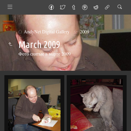
AndyNet Digital Gallery
2009
March 2009
Фото снятые в марте 2009