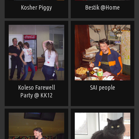
Kosher Piggy
Bestik @Home
Koleso Farewell
SAI people
Party @ KK12