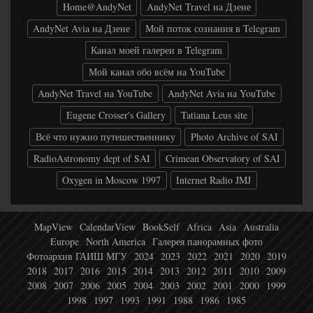
Home@AndyNet
AndyNet Travel на Дзене
AndyNet Avia на Дзене
Мой поток сознания в Telegram
Канал моей галереи в Telegram
Мой канал обо всём на YouTube
AndyNet Travel на YouTube
AndyNet Avia на YouTube
Eugene Crosser's Gallery
Tatiana Leus site
Всё что нужно путешественнику
Photo Archive of SAI
RadioAstronomy dept of SAI
Crimean Observatory of SAI
Oxygen in Moscow 1997
Internet Radio JMJ
MapView
CalendarView
BookSelf
Africa
Asia
Australia
Europe
North America
Галерея панорамных фото
Фотоархив ГАИШ МГУ
2024
2023
2022
2021
2020
2019
2018
2017
2016
2015
2014
2013
2012
2011
2010
2009
2008
2007
2006
2005
2004
2003
2002
2001
2000
1999
1998
1997
1993
1991
1988
1986
1985