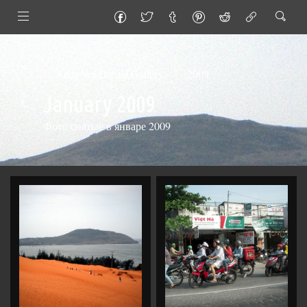
AndyNet Digital Gallery
2009
January 2009
Фото снятые в январе 2009