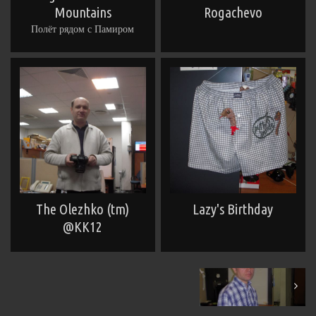
Mountains
Rogachevo
Полёт рядом с Памиром
The Olezhko (tm)
Lazy's Birthday
@KK12
February 2009