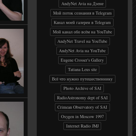
AndyNet Avia на Дзене
Мой поток сознания в Telegram
Канал моей галереи в Telegram
Мой канал обо всём на YouTube
AndyNet Travel на YouTube
AndyNet Avia на YouTube
Eugene Crosser's Gallery
Tatiana Leus site
Всё что нужно путешественнику
Photo Archive of SAI
RadioAstronomy dept of SAI
Crimean Observatory of SAI
Oxygen in Moscow 1997
Internet Radio JMJ