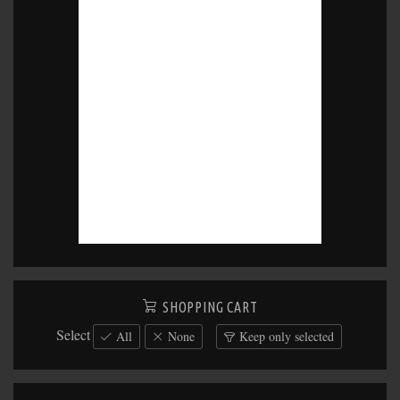
SHOPPING CART
Select
All
None
Keep only selected