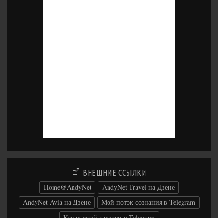
ВНЕШНИЕ ССЫЛКИ
Home@AndyNet
AndyNet Travel на Дзене
AndyNet Avia на Дзене
Мой поток сознания в Telegram
Канал моей галереи в Telegram