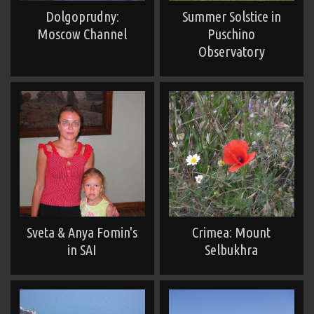
Dolgoprudny:
Summer Solstice in
Moscow Channel
Puschino
Observatory
Sveta & Anya Fomin's
Crimea: Mount
in SAI
Selbukhra