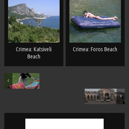
Crimea: Katsiveli
Crimea: Foros Beach
Beach
June 2006
August 2006