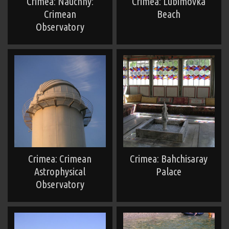
Crimea: Nauchny:
Crimea: Lubimovka
Crimean
Beach
Observatory
Crimea: Crimean
Crimea: Bahchisaray
Astrophysical
Palace
Observatory