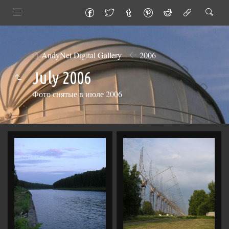
AndyNet Digital Gallery
2006
July 2006
Фото снятые в июле 2006