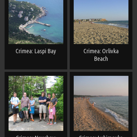
Crimea: Laspi Bay
Crimea: Orlivka
Beach