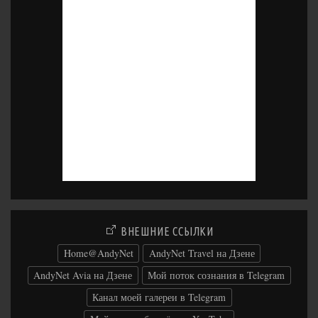
ВНЕШНИЕ ССЫЛКИ
Home@AndyNet
AndyNet Travel на Дзене
AndyNet Avia на Дзене
Мой поток сознания в Telegram
Канал моей галереи в Telegram