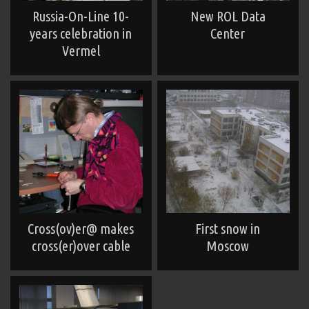
Russia-On-Line 10-
New ROL Data
years celebration in
Center
Vermel
Cross(ov)er@ makes
First snow in
cross(er)over cable
Moscow