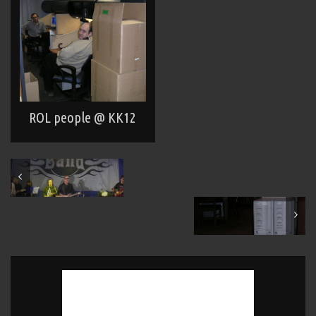
ROL people @ KK12
September 2005
November 2005