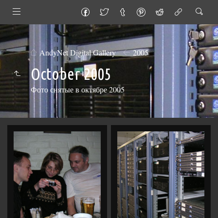
AndyNet Digital Gallery
2005
October 2005
Фото снятые в октябре 2005