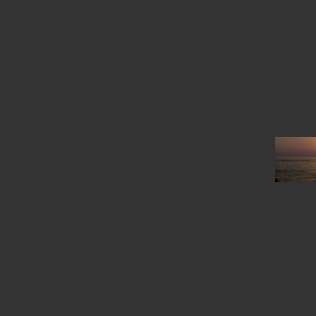
Augus