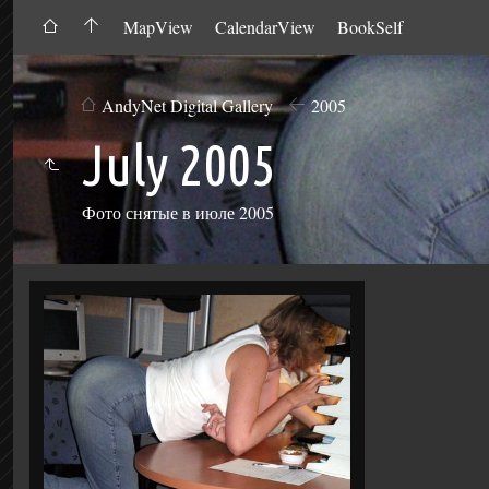
MapView
CalendarView
BookSelf
AndyNet Digital Gallery
2005
July 2005
Фото снятые в июле 2005