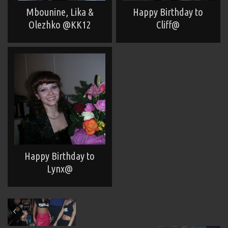
Mbounine, Lika &
Happy Birthday to
Olezhko @KK12
Cliff@
Happy Birthday to
Lynx@
March 2005