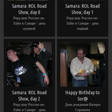
Samara: ROL Road
Samara: ROL Road
Show, day 0
Show, day 1
Роуд-шоу России-он-
Роуд-шоу России-он-
Лайн в Самаре - день
Лайн в Самаре - день
нулевой
первый
Samara: ROL Road
Happy Birthday to
Show, day 2
Sor@
Роуд-шоу России-он-
День рождения Валеры
Лайн в Самаре - день
Сорокина