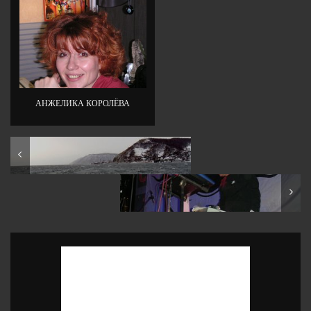
АНЖЕЛИКА КОРОЛЁВА
Irkutsk: ROL Road Show, day 2
Irkutsk: ROL Road Show, day 1