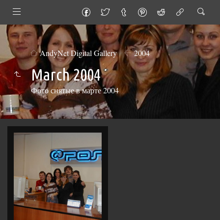
AndyNet Digital Gallery
2004
March 2004
Фото снятые в марте 2004