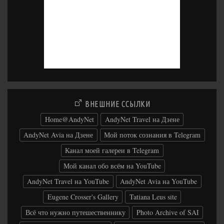
ВНЕШНИЕ ССЫЛКИ
Home@AndyNet
AndyNet Travel на Дзене
AndyNet Avia на Дзене
Мой поток сознания в Telegram
Канал моей галереи в Telegram
Мой канал обо всём на YouTube
AndyNet Travel на YouTube
AndyNet Avia на YouTube
Eugene Crosser's Gallery
Tatiana Leus site
Всё что нужно путешественнику
Photo Archive of SAI