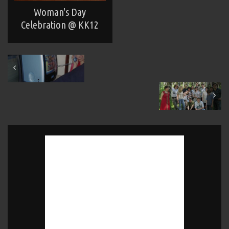
Woman's Day
Celebration @ KK12
February 2004
June 2004