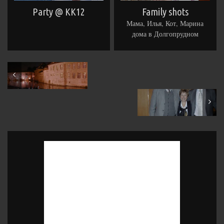
Party @ KK12
Family shots
Мама, Илья, Кот, Марина
дома в Долгопрудном
September 2001
December 2001