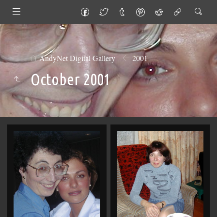
AndyNet Digital Gallery
2001
October 2001