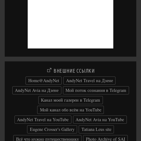
ВНЕШНИЕ ССЫЛКИ
Home@AndyNet
AndyNet Travel на Дзене
AndyNet Avia на Дзене
Мой поток сознания в Telegram
Канал моей галереи в Telegram
Мой канал обо всём на YouTube
AndyNet Travel на YouTube
AndyNet Avia на YouTube
Eugene Crosser's Gallery
Tatiana Leus site
Всё что нужно путешественнику
Photo Archive of SAI