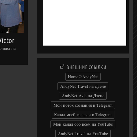
Victor
онова на
ВНЕШНИЕ ССЫЛКИ
Home@AndyNet
AndyNet Travel на Дзене
AndyNet Avia на Дзене
Мой поток сознания в Telegram
Канал моей галереи в Telegram
Мой канал обо всём на YouTube
AndyNet Travel на YouTube