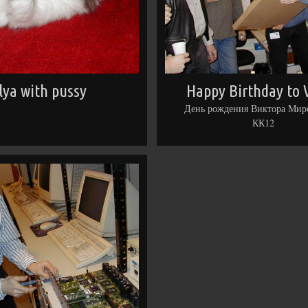
Ilya with pussy
Happy Birthday to 
День рождения Виктора Мир
КК12