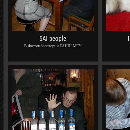
SAI people
В Фотолаборатории ГАИШ МГУ