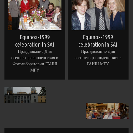
Equinox-1999
Equinox-1999
celebration in SAI
celebration in SAI
Празднование Дня
Празднование Дня
осеннего равноденствия в
осеннего равноденствия в
Фотолаборатории ГАИШ
ГАИШ МГУ
МГУ
August 1999
October 1999