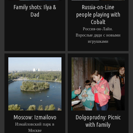
Family shots: Ilya &
Russia-on-Line
Dad
people playing with
Cobalt
Россия-он-Лайн.
Взрослые дяди с новыми
игрушками
Moscow: Izmailovo
Dolgoprudny: Picnic
Измайловский парк в
with family
Москве