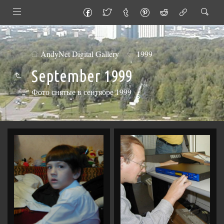
AndyNet Digital Gallery
1999
September 1999
Фото снятые в сентябре 1999