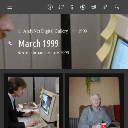
AndyNet Digital Gallery
1999
March 1999
Фото снятые в марте 1999