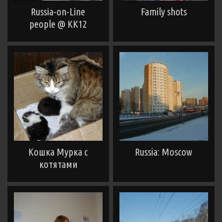
Russia-on-Line
Family shots
people @ KK12
Кошка Мурка с
Russia: Moscow
котятами