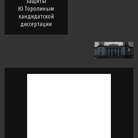
защиты
Ю.Торопиным
кандидатской
диссертации
April 1999