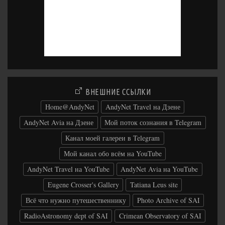
ВНЕШНИЕ ССЫЛКИ
Home@AndyNet
AndyNet Travel на Дзене
AndyNet Avia на Дзене
Мой поток сознания в Telegram
Канал моей галереи в Telegram
Мой канал обо всём на YouTube
AndyNet Travel на YouTube
AndyNet Avia на YouTube
Eugene Crosser's Gallery
Tatiana Leus site
Всё что нужно путешественнику
Photo Archive of SAI
RadioAstronomy dept of SAI
Crimean Observatory of SAI