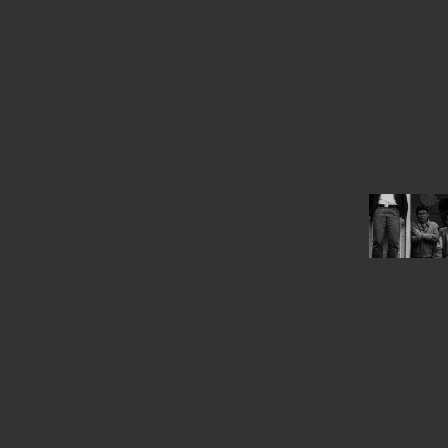
Septembe