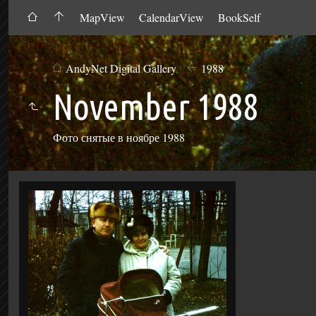
MapView
CalendarView
BookSelf
AndyNet Digital Gallery
1988
November 1988
Фото снятые в ноябре 1988