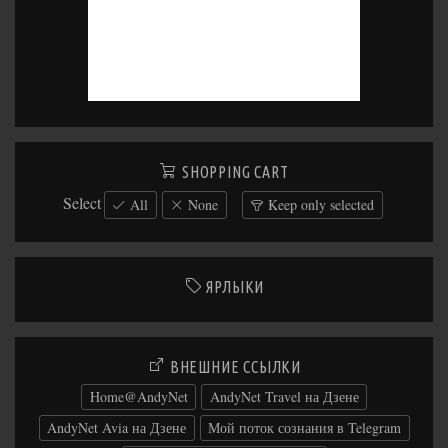
SHOPPING CART
Select
All
None
Keep only selected
ЯРЛЫКИ
ВНЕШНИЕ ССЫЛКИ
Home@AndyNet
AndyNet Travel на Дзене
AndyNet Avia на Дзене
Мой поток сознания в Telegram