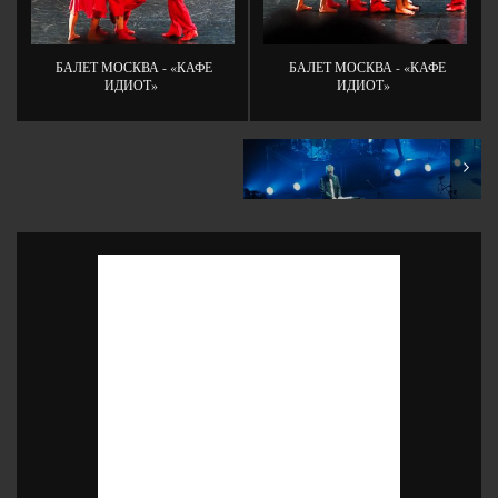
БАЛЕТ МОСКВА - «КАФЕ
БАЛЕТ МОСКВА - «КАФЕ
ИДИОТ»
ИДИОТ»
Концерт a-ha в Москве