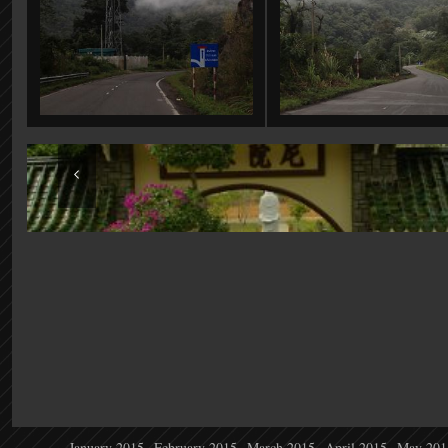
Việt Nam: Lâm Đồng: Đức Trọng: Chùa Ni Viện Ng
Không
January 2015
February 2015
March 2015
April 2015
May 201