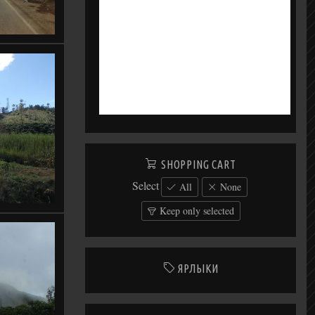
SHOPPING CART
Select
All
None
Keep only selected
ЯРЛЫКИ