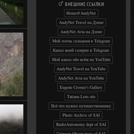
ВНЕШНИЕ ССЫЛКИ
Home@AndyNet
AndyNet Travel на Дзене
AndyNet Avia на Дзене
Мой поток сознания в Telegram
Канал моей галереи в Telegram
Мой канал обо всём на YouTube
AndyNet Travel на YouTube
AndyNet Avia на YouTube
Eugene Crosser's Gallery
Tatiana Leus site
Всё что нужно путешественнику
Photo Archive of SAI
RadioAstronomy dept of SAI
Crimean Observatory of SAI