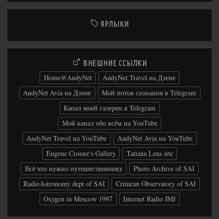
ЯРЛЫКИ
ВНЕШНИЕ ССЫЛКИ
Home@AndyNet
AndyNet Travel на Дзене
AndyNet Avia на Дзене
Мой поток сознания в Telegram
Канал моей галереи в Telegram
Мой канал обо всём на YouTube
AndyNet Travel на YouTube
AndyNet Avia на YouTube
Eugene Crosser's Gallery
Tatiana Leus site
Всё что нужно путешественнику
Photo Archive of SAI
RadioAstronomy dept of SAI
Crimean Observatory of SAI
Oxygen in Moscow 1997
Internet Radio JMJ