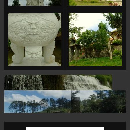
Việt Nam: Lâm Đồng: Đức Trọng: Thác Pongour
Việt Nam: Scenic mountain road from Nha Trang to Đà Lạt
and back